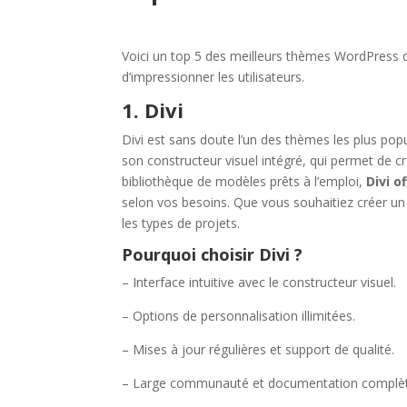
Voici un top 5 des meilleurs thèmes WordPress de
d’impressionner les utilisateurs.
1. Divi
Divi est sans doute l’un des thèmes les plus po
son constructeur visuel intégré, qui permet de 
bibliothèque de modèles prêts à l’emploi,
Divi o
selon vos besoins. Que vous souhaitiez créer un b
les types de projets.
Pourquoi choisir Divi ?
– Interface intuitive avec le constructeur visuel.
– Options de personnalisation illimitées.
– Mises à jour régulières et support de qualité.
– Large communauté et documentation complèt