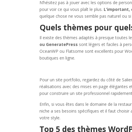
N’hésitez pas à jouer avec les options de person
pour voir ce qui vous plaît le plus.
L’important, 
quelque chose ne vous semble pas naturel ou si
Quels thèmes pour quels
Il existe des thèmes adaptés à presque toutes le
ou GeneratePress
sont légers et faciles à pe
OceanWP ou Flatsome sont excellents pour WooC
boutiques en ligne.
Pour un site portfolio, regardez du côté de Sal
réalisations avec des mises en page élégantes e
pour construire un site professionnel rapidement,
Enfin, si vous êtes dans le domaine de la restau
niche a ses besoins spécifiques et il faut choisi
votre style.
Top 5 des thèmes Word