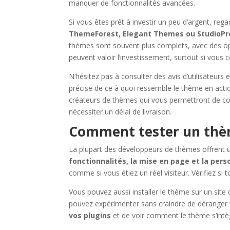
manquer de fonctionnalités avancées.
Si vous êtes prêt à investir un peu d’argent, r
ThemeForest, Elegant Themes ou StudioP
thèmes sont souvent plus complets, avec des opt
peuvent valoir l’investissement, surtout si vous c
N’hésitez pas à consulter des avis d’utilisateur
précise de ce à quoi ressemble le thème en actio
créateurs de thèmes qui vous permettront de co
nécessiter un délai de livraison.
Comment tester un thèm
La plupart des développeurs de thèmes offrent 
fonctionnalités, la mise en page et la pers
comme si vous étiez un réel visiteur. Vérifiez si
Vous pouvez aussi installer le thème sur un site
pouvez expérimenter sans craindre de déranger v
vos plugins
et de voir comment le thème s’intè