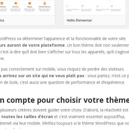
dPress va déterminer l’apparence et la fonctionnalité de votre site.
eurs auront de votre plateforme
. Un bon thème doit non seuleme
est-à-dire qu’il doit bien s’afficher sur tous les appareils, qu’il s’agiss
ne.
e pas correctement sur mobile, vous risquez de perdre des visiteurs.
arrivez sur un site qui ne vous plaît pas
: vous partez, n’est-ce 
n de look, c’est aussi une question de performance et d’expérience
en compte pour choisir votre thème
sieurs critères doivent guider votre choix. D’abord, la réactivité est
toutes les tailles d’écran
et c’est vraiment
essentiel aujourd’hui,
nternet via leur mobile. Vérifiez toujours si le thème WordPress que v