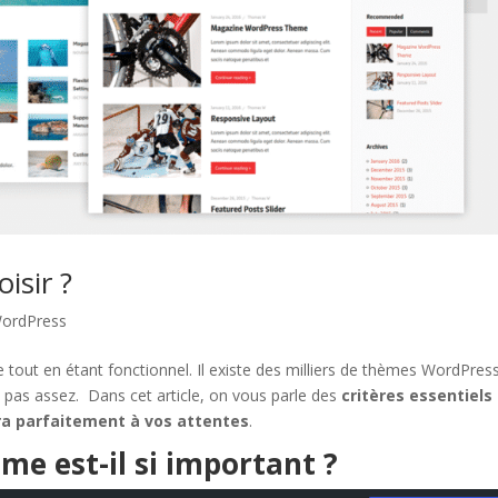
isir ?
WordPress
 tout en étant fonctionnel. Il existe des milliers de thèmes WordPress
z pas assez. Dans cet article, on vous parle des
critères essentiels
ra parfaitement à vos attentes
.
me est-il si important ?