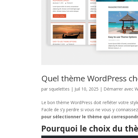
Quel thème WordPress cho
par
squelettes
|
Juil 10, 2025
|
Démarrer avec 
Le bon thème WordPress doit refléter votre style
Facile de s’y perdre si vous ne vous y connaisse
pour sélectionner le thème qui correspond
Pourquoi le choix du thè