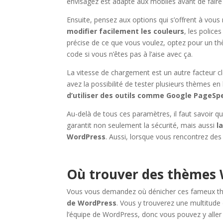
envisagez est adapté aux mobiles avant de faire 
Ensuite, pensez aux options qui s’offrent à vous
modifier facilement les couleurs
, les police
précise de ce que vous voulez, optez pour un th
code si vous n’êtes pas à l’aise avec ça.
La vitesse de chargement est un autre facteur clé q
avez la possibilité de tester plusieurs thèmes e
d’utiliser des outils comme Google PageSp
Au-delà de tous ces paramètres, il faut savoir q
garantit non seulement la sécurité, mais aussi
l
WordPress
. Aussi, lorsque vous rencontrez des
Où trouver des thèmes 
Vous vous demandez où dénicher ces fameux thè
de WordPress
. Vous y trouverez une multitude 
l’équipe de WordPress, donc vous pouvez y aller