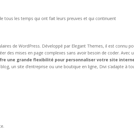
 tous les temps qui ont fait leurs preuves et qui continuent
pulaires de WordPress. Développé par Elegant Themes, il est connu po
créer des mises en page complexes sans avoir besoin de coder. Avec 
ffre une grande flexibilité pour personnaliser votre site
intern
log, un site d’entreprise ou une boutique en ligne, Divi s’adapte à to
e.