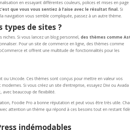
nalisation en essayant différentes couleurs, polices et mises en page
c’est que vous vous sentiez à l’aise avec le résultat final.
Si
 la navigation vous semble compliquée, passez à un autre thème.
 types de sites ?
s niches. Si vous lancez un blog personnel,
des thèmes comme As
rsonnaliser. Pour un site de commerce en ligne, des thèmes comme
ommerce et offrent une multitude de fonctionnalités pour les
ient ou Uncode. Ces thèmes sont conçus pour mettre en valeur vos
t modernes. Si vous créez un site d’entreprise, essayez Divi ou Avada
 avec beaucoup de flexibilité.
ration, Foodie Pro a bonne réputation et peut vous être très utile. Ch
r avec attention un thème qui répond à ces besoins tout en restant fidè
Press indémodables