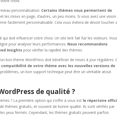
votre choix.
 niveau personnalisation.
Certains thèmes vous permettent de
s et les mises en page, d’autres, un peu moins. Si vous avez une vision
ème facilement personnalisable. Cela vous évitera de devoir toucher 
ui doit influencer votre choix. Un site lent fait fuir les visiteurs. Vou
n ligne pour analyser leurs performances.
Nous recommandons
eed Insights
pour vérifier la rapidité des thèmes.
u’un bon thème WordPress doit bénéficier de mises à jour régulières. 
a compatibilité de votre thème avec les nouvelles versions de
 problèmes, un bon support technique peut être un véritable atout.
WordPress de qualité ?
mes ? La première option qui s’offre à vous est
le répertoire offic
de thèmes gratuits, et souvent de bonne qualité. Ils sont vérifiés par
 les yeux fermés. Cependant, les thèmes gratuits peuvent parfois