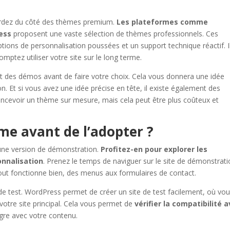
egardez du côté des thèmes premium.
Les plateformes comme
ress
proposent une vaste sélection de thèmes professionnels. Ces
ions de personnalisation poussées et un support technique réactif. I
omptez utiliser votre site sur le long terme.
s et des démos avant de faire votre choix. Cela vous donnera une idée
n. Et si vous avez une idée précise en tête, il existe également des
ncevoir un thème sur mesure, mais cela peut être plus coûteux et
e avant de l’adopter ?
une version de démonstration.
Profitez-en pour explorer les
onnalisation
. Prenez le temps de naviguer sur le site de démonstrat
 tout fonctionne bien, des menus aux formulaires de contact.
 de test. WordPress permet de créer un site de test facilement, où vo
otre site principal. Cela vous permet de
vérifier la compatibilité 
gre avec votre contenu.