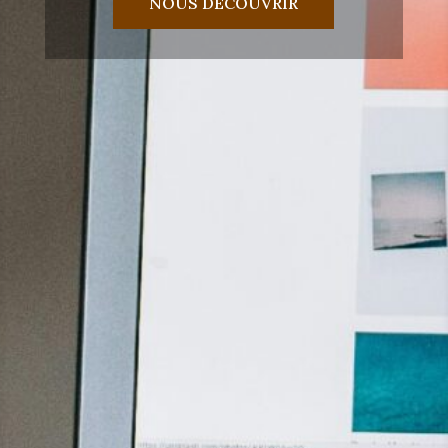
NOUS DÉCOUVRIR