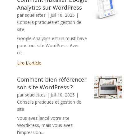
Analytics sur WordPress
par
squelettes
|
Juil 10, 2025
|
Conseils pratiques et gestion de
site
Google Analytics est un must-have
pour tout site WordPress. Avec
ce...
Lire L'article
Comment bien référencer
son site WordPress ?
par
squelettes
|
Juil 10, 2025
|
Conseils pratiques et gestion de
site
Vous avez lancé votre site
WordPress, mais vous avez
l'impression...