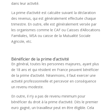
dans leur activité.
La prime d’activité est calculée suivant la déclaration
des revenus, qui est généralement effectuée chaque
trimestre. En outre, elle est généralement versée par
les organismes comme le CAF ou Caisses d’Allocations
Familiales, MSA ou caisse de la Mutualité Sociale
Agricole, etc.
Bénéficier de la prime d’activité
En général, toutes les personnes majeures, ayant plus
de 18 ans et qui résident en France peuvent bénéficier
de la prime d’activité. Néanmoins, il faut exercer une
activité professionnelle et percevoir en conséquence
un revenu modeste.
En outre, il n’y a pas de revenu minimum pour
bénéficier du droit à la prime d’activité. Dès le premier
euro gagné, un travailleur peut en être éligible. Cela