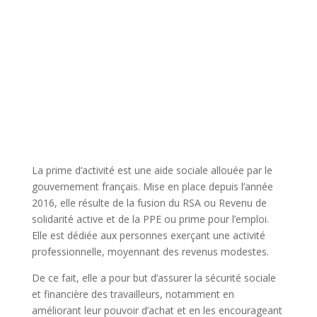
La prime d’activité est une aide sociale allouée par le
gouvernement français. Mise en place depuis l’année
2016, elle résulte de la fusion du RSA ou Revenu de
solidarité active et de la PPE ou prime pour l’emploi.
Elle est dédiée aux personnes exerçant une activité
professionnelle, moyennant des revenus modestes.
De ce fait, elle a pour but d’assurer la sécurité sociale
et financière des travailleurs, notamment en
améliorant leur pouvoir d’achat et en les encourageant