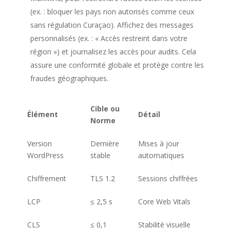
(ex. : bloquer les pays non autorisés comme ceux
sans régulation Curaçao). Affichez des messages
personnalisés (ex. : « Accès restreint dans votre
région ») et journalisez les accès pour audits. Cela
assure une conformité globale et protège contre les
fraudes géographiques.
Cible ou
Élément
Détail
Norme
Version
Dernière
Mises à jour
WordPress
stable
automatiques
Chiffrement
TLS 1.2
Sessions chiffrées
LCP
≤ 2,5 s
Core Web Vitals
CLS
≤ 0,1
Stabilité visuelle