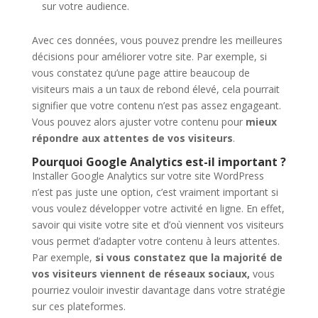
sur votre audience.
Avec ces données, vous pouvez prendre les meilleures
décisions pour améliorer votre site. Par exemple, si
vous constatez qu’une page attire beaucoup de
visiteurs mais a un taux de rebond élevé, cela pourrait
signifier que votre contenu n’est pas assez engageant.
Vous pouvez alors ajuster votre contenu pour
mieux
répondre aux attentes de vos visiteurs
.
Pourquoi Google Analytics est-il important ?
Installer Google Analytics sur votre site WordPress
n’est pas juste une option, c’est vraiment important si
vous voulez développer votre activité en ligne. En effet,
savoir qui visite votre site et d’où viennent vos visiteurs
vous permet d’adapter votre contenu à leurs attentes.
Par exemple,
si vous constatez que la majorité de
vos visiteurs viennent de réseaux sociaux,
vous
pourriez vouloir investir davantage dans votre stratégie
sur ces plateformes.