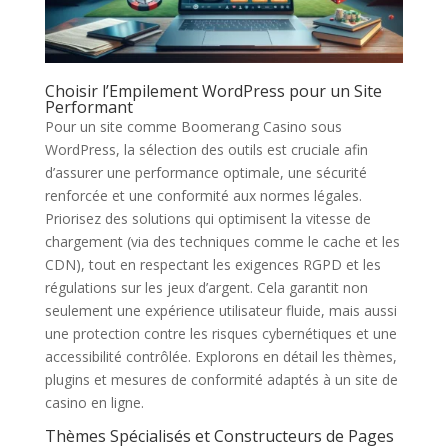
Choisir l’Empilement WordPress pour un Site
Performant
Pour un site comme Boomerang Casino sous
WordPress, la sélection des outils est cruciale afin
d’assurer une performance optimale, une sécurité
renforcée et une conformité aux normes légales.
Priorisez des solutions qui optimisent la vitesse de
chargement (via des techniques comme le cache et les
CDN), tout en respectant les exigences RGPD et les
régulations sur les jeux d’argent. Cela garantit non
seulement une expérience utilisateur fluide, mais aussi
une protection contre les risques cybernétiques et une
accessibilité contrôlée. Explorons en détail les thèmes,
plugins et mesures de conformité adaptés à un site de
casino en ligne.
Thèmes Spécialisés et Constructeurs de Pages