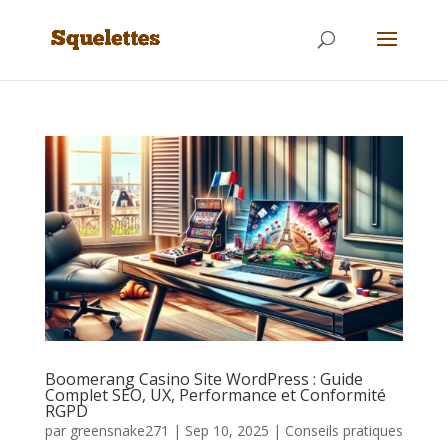
Boomerang Casino Site WordPress : Guide
Complet SEO, UX, Performance et Conformité
RGPD
par
greensnake271
|
Sep 10, 2025
|
Conseils pratiques