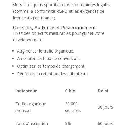
slots et de paris sportifs), et des contraintes légales
(comme la conformité RGPD et les exigences de
licence ANJ en France).
Objectifs, Audience et Positionnement
Fixez des objectifs mesurables pour guider votre
développement :
Augmenter le trafic organique.
Améliorer les taux de conversion.
Optimiser les temps de chargement.
Renforcer la rétention des utilisateurs.
Indicateur
Cible
Délai
Trafic organique
20 000
90 jours
mensuel
sessions
Taux d’inscription
5%
60 jours