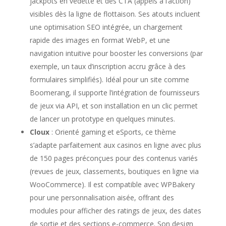
jackpots en vedette et des CTA (appels à l’action)
visibles dès la ligne de flottaison. Ses atouts incluent
une optimisation SEO intégrée, un chargement
rapide des images en format WebP, et une
navigation intuitive pour booster les conversions (par
exemple, un taux d’inscription accru grâce à des
formulaires simplifiés). Idéal pour un site comme
Boomerang, il supporte l’intégration de fournisseurs
de jeux via API, et son installation en un clic permet
de lancer un prototype en quelques minutes.
Cloux
: Orienté gaming et eSports, ce thème
s’adapte parfaitement aux casinos en ligne avec plus
de 150 pages préconçues pour des contenus variés
(revues de jeux, classements, boutiques en ligne via
WooCommerce). Il est compatible avec WPBakery
pour une personnalisation aisée, offrant des
modules pour afficher des ratings de jeux, des dates
de sortie et des sections e-commerce. Son design