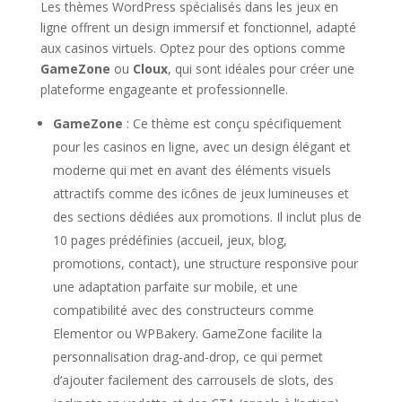
Les thèmes WordPress spécialisés dans les jeux en
ligne offrent un design immersif et fonctionnel, adapté
aux casinos virtuels. Optez pour des options comme
GameZone
ou
Cloux
, qui sont idéales pour créer une
plateforme engageante et professionnelle.
GameZone
: Ce thème est conçu spécifiquement
pour les casinos en ligne, avec un design élégant et
moderne qui met en avant des éléments visuels
attractifs comme des icônes de jeux lumineuses et
des sections dédiées aux promotions. Il inclut plus de
10 pages prédéfinies (accueil, jeux, blog,
promotions, contact), une structure responsive pour
une adaptation parfaite sur mobile, et une
compatibilité avec des constructeurs comme
Elementor ou WPBakery. GameZone facilite la
personnalisation drag-and-drop, ce qui permet
d’ajouter facilement des carrousels de slots, des