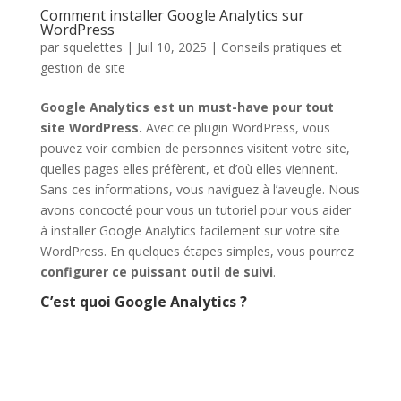
Comment installer Google Analytics sur
WordPress
par
squelettes
|
Juil 10, 2025
|
Conseils pratiques et
gestion de site
Google Analytics est un must-have pour tout
site WordPress.
Avec ce plugin WordPress, vous
pouvez voir combien de personnes visitent votre site,
quelles pages elles préfèrent, et d’où elles viennent.
Sans ces informations, vous naviguez à l’aveugle. Nous
avons concocté pour vous un tutoriel pour vous aider
à installer Google Analytics facilement sur votre site
WordPress. En quelques étapes simples, vous pourrez
configurer ce puissant outil de suivi
.
C’est quoi Google Analytics ?