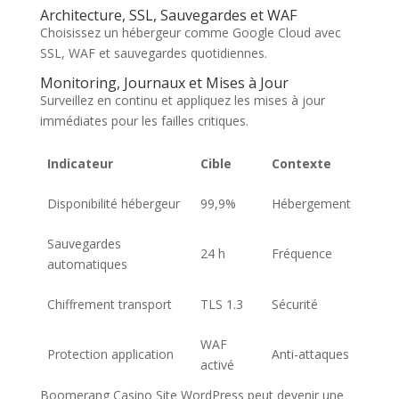
Architecture, SSL, Sauvegardes et WAF
Choisissez un hébergeur comme Google Cloud avec
SSL, WAF et sauvegardes quotidiennes.
Monitoring, Journaux et Mises à Jour
Surveillez en continu et appliquez les mises à jour
immédiates pour les failles critiques.
Indicateur
Cible
Contexte
Disponibilité hébergeur
99,9%
Hébergement
Sauvegardes
24 h
Fréquence
automatiques
Chiffrement transport
TLS 1.3
Sécurité
WAF
Protection application
Anti-attaques
activé
Boomerang Casino Site WordPress peut devenir une