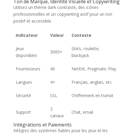
Ton de Marque, Identité Visuelle et Copywriting
Utilisez un thème dark contrasté, des icônes
professionnelles et un copywriting actif pour un ton
positif et accessible.
Indicateur
Valeur
Contexte
Jeux
Slots, roulette,
3000+
disponibles
blackjack
Fournisseurs
40
NetEnt, Pragmatic Play
Langues
4+
Français, anglais, etc.
Sécurité
SSL
Chiffrement en transit
2
Support
Chat, email
canaux
Intégrations et Paiements
Intégrez des systèmes fiables pour les jeux et les