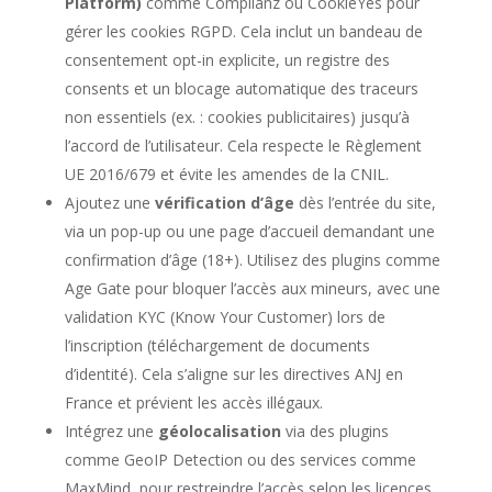
Platform)
comme Complianz ou CookieYes pour
gérer les cookies RGPD. Cela inclut un bandeau de
consentement opt-in explicite, un registre des
consents et un blocage automatique des traceurs
non essentiels (ex. : cookies publicitaires) jusqu’à
l’accord de l’utilisateur. Cela respecte le Règlement
UE 2016/679 et évite les amendes de la CNIL.
Ajoutez une
vérification d’âge
dès l’entrée du site,
via un pop-up ou une page d’accueil demandant une
confirmation d’âge (18+). Utilisez des plugins comme
Age Gate pour bloquer l’accès aux mineurs, avec une
validation KYC (Know Your Customer) lors de
l’inscription (téléchargement de documents
d’identité). Cela s’aligne sur les directives ANJ en
France et prévient les accès illégaux.
Intégrez une
géolocalisation
via des plugins
comme GeoIP Detection ou des services comme
MaxMind, pour restreindre l’accès selon les licences