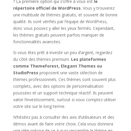
? La première option qui s’offre à vous est
le
répertoire officiel de WordPress
. Vous y trouverez
une multitude de thèmes gratuits, et souvent de bonne
qualité. Ils sont vérifiés par l’équipe de WordPress,
donc vous pouvez y aller les yeux fermés. Cependant,
les thèmes gratuits peuvent parfois manquer de
fonctionnalités avancées.
Si vous êtes prêt à investir un peu d’argent, regardez
du côté des thèmes premium.
Les plateformes
comme ThemeForest, Elegant Themes ou
StudioPress
proposent une vaste sélection de
thèmes professionnels. Ces thèmes sont souvent plus
complets, avec des options de personnalisation
poussées et un support technique réactif. Ils peuvent
valoir l’investissement, surtout si vous comptez utiliser
votre site sur le long terme.
N’hésitez pas à consulter des avis d’utilisateurs et des
démos avant de faire votre choix. Cela vous donnera
une idée précise de ce à quoi ressemble le thème en